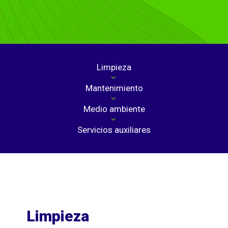
Limpieza
Mantenimiento
Medio ambiente
Servicios auxiliares
Limpieza
Ma