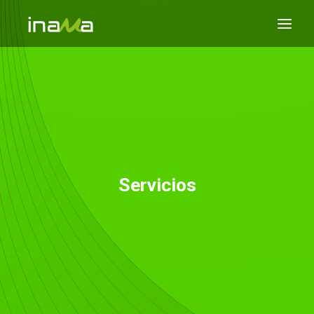
¿QUIÉNES SOMOS?
ACCIÓN SOCIAL
SERVICIOS
TABLÓN ANUNCIOS
DÓNDE ENCONTRARNOS
Servicios